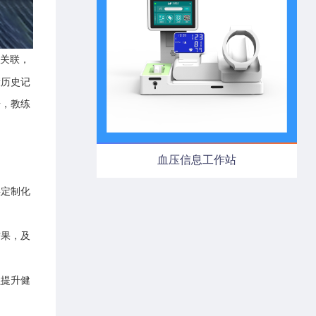
关联，
康历史记
据，教练
血压信息工作站
供定制化
结果，及
员提升健