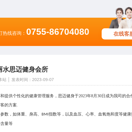
0755-86704080
打热线咨询：
在线客
丽水思迈健身会所
本站 │
发表时间：2023-09-07
提供个性化的健康管理服务，思迈健身于2023年8月30日成为我司的合
客的方案.
体参数，如体重、身高、
指数等，以及血压、心率、血氧饱和度等健康
BMI
分含量等