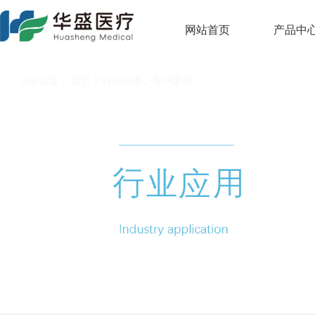
网站首页
产品中


当前位置：
首页
行业应用
客户案例