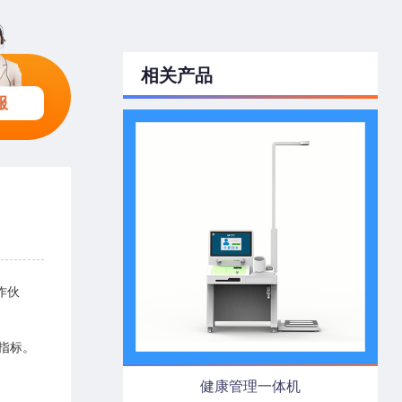
相关产品
服
作伙
指标。
健康管理一体机