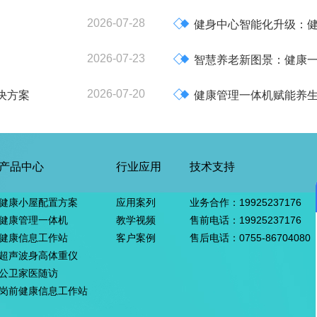
2026-07-28

健身中心智能化升级：
2026-07-23

智慧养老新图景：健康一
2026-07-20

决方案
健康管理一体机赋能养
产品中心
行业应用
技术支持
健康小屋配置方案
应用案列
业务合作：19925237176
健康管理一体机
教学视频
售前电话：19925237176
健康信息工作站
客户案例
售后电话：0755-86704080
超声波身高体重仪
公卫家医随访
岗前健康信息工作站