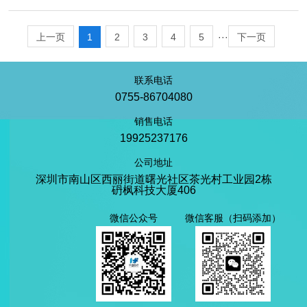
1
2
3
4
5
···
上一页
下一页
联系电话
0755-86704080
销售电话
19925237176
公司地址
深圳市南山区西丽街道曙光社区茶光村工业园2栋
砃枫科技大厦406
微信公众号
微信客服（扫码添加）