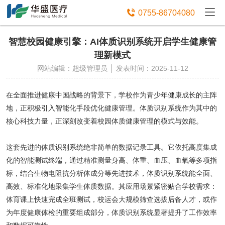
免费获取设备资讯报价

0755-86704080
智慧校园健康引擎：AI体质识别系统开启学生健康管
理新模式
网站编辑：超级管理员 │ 发表时间：2025-11-12
在全面推进健康中国战略的背景下，学校作为青少年健康成长的主阵
地，正积极引入智能化手段优化健康管理。体质识别系统作为其中的
核心科技力量，正深刻改变着校园体质健康管理的模式与效能。
这套先进的体质识别系统绝非简单的数据记录工具。它依托高度集成
化的智能测试终端，通过精准测量身高、体重、血压、血氧等多项指
标，结合生物电阻抗分析体成分等先进技术，体质识别系统能全面、
高效、标准化地采集学生体质数据。其应用场景紧密贴合学校需求：
体育课上快速完成全班测试，校运会大规模筛查选拔后备人才，或作
为年度健康体检的重要组成部分，体质识别系统显著提升了工作效率