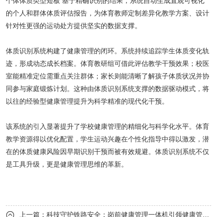
个体体质类型短板
基于精确识别的结果，系统自动生成直观可视化
的个人和群体体质评估报告，为体育教师定制差异化教学方案、设计
针对性更强的运动处方提供坚实的数据支撑。
体质识别系统构建了健康管理的闭环。系统持续追踪学生体质变化轨
迹，形成动态成长档案。体育教研组可借此评估教学干预效果；校医
室能精准定位需重点关注群体；家长则能清晰了解孩子体质状况并协
同参与家庭锻炼计划。这种由体质识别系统支撑的数据驱动模式，将
以往的经验型健康管理提升为科学精准的现代化干预。
该系统的引入显著提升了学校健康管理的精细化与科学化水平。体育
教学资源得以优化配置，学生运动兴趣在个性化指导中得以激发，潜
在的体质健康风险因早期识别干预而被有效规避。体质识别系统不仅
是工具升级，更是健康管理思维的革新。
上一篇：
科技守护铁路安全：岗前健康管理一体机引领健康管理新模式
